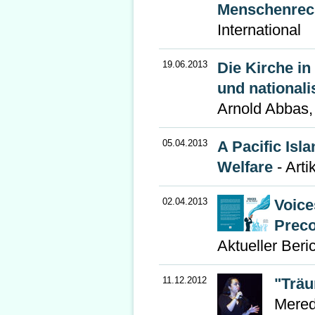
Menschenrec
International
19.06.2013
Die Kirche in
und national
Arnold Abbas,
05.04.2013
A Pacific Isl
Welfare
- Arti
02.04.2013
Voice
Preco
Aktueller Beric
11.12.2012
"Trä
Meredi