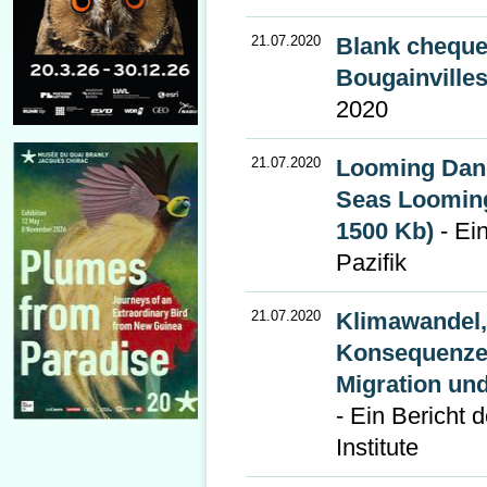
21.07.2020
Blank cheque
Bougainville
2020
21.07.2020
Looming Dan
Seas Looming
1500 Kb)
- Ei
Pazifik
21.07.2020
Klimawandel,
Konsequenzen
Migration un
- Ein Bericht
Institute