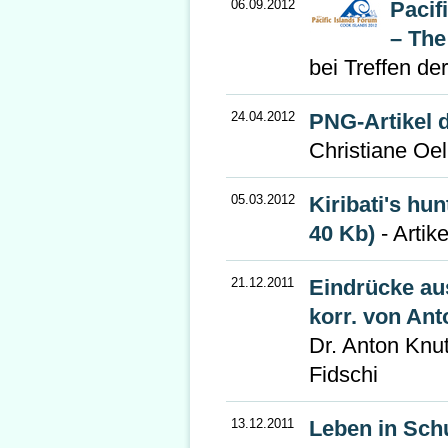
06.09.2012
Pacif
– The
bei Treffen de
24.04.2012
PNG-Artikel 
Christiane Oel
05.03.2012
Kiribati's hu
40 Kb)
- Artike
21.12.2011
Eindrücke aus
korr. von Ant
Dr. Anton Knut
Fidschi
13.12.2011
Leben in Sch