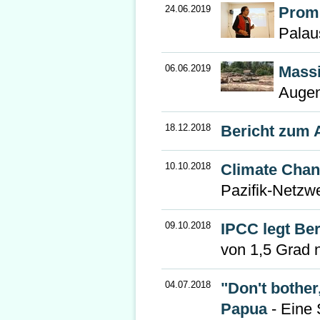
24.06.2019
Promi
Palau
06.06.2019
Massi
Augen
18.12.2018
Bericht zum 
10.10.2018
Climate Chan
Pazifik-Netzwe
09.10.2018
IPCC legt Be
von 1,5 Grad 
04.07.2018
"Don't bother,
Papua
- Eine 