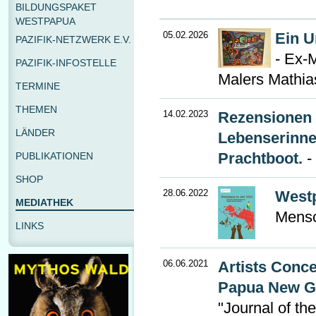
BILDUNGSPAKET
WESTPAPUA
05.02.2026
Ein U
PAZIFIK-NETZWERK E.V.
- Ex-
PAZIFIK-INFOSTELLE
Malers Mathi
TERMINE
THEMEN
14.02.2023
Rezensionen 
LÄNDER
Lebenserinne
Prachtboot.
-
PUBLIKATIONEN
SHOP
28.06.2022
Westp
MEDIATHEK
Mensc
LINKS
06.06.2021
Artists Conce
Papua New G
"Journal of th