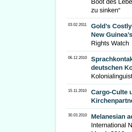
Boot des Lebe
zu sinken“
03.02.2011
Gold’s Costl
New Guinea’s
Rights Watch
06.12.2010
Sprachkontak
deutschen Ko
Kolonialinguist
15.11.2010
Cargo-Culte 
Kirchenpartn
30.03.2010
Melanesian act
International