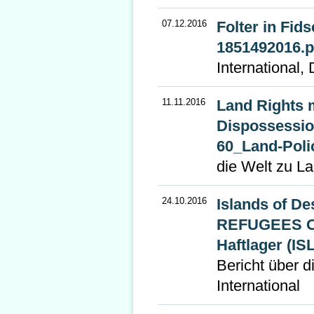
07.12.2016
Folter in Fi
1851492016.pd
International
11.11.2016
Land Rights 
Dispossessio
60_Land-Polic
die Welt zu L
24.10.2016
Islands of 
REFUGEES ON
Haftlager (I
Bericht über 
International