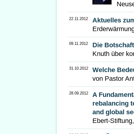
Neuse
22.11.2012
Aktuelles zu
Erderwärmun
09.11.2012
Die Botschaf
Knuth über kon
31.10.2012
Welche Bedeu
von Pastor An
28.09.2012
A Fundamenta
rebalancing t
and global se
Ebert-Stiftung,