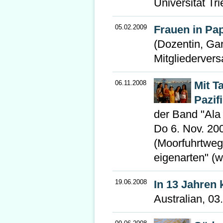
Universität Tri
05.02.2009
Frauen in Pa
(Dozentin, Ga
Mitgliederver
06.11.2008
Mit T
Pazif
der Band "Ala
Do 6. Nov. 20
(Moorfuhrtweg 
eigenarten" (w
19.06.2008
In 13 Jahren
Australian, 03