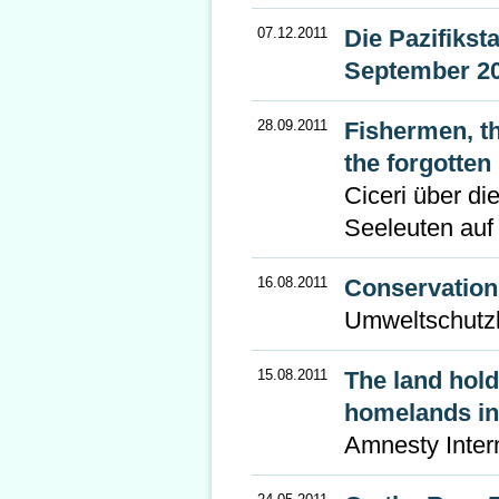
07.12.2011
Die Pazifiks
September 2
28.09.2011
Fishermen, t
the forgotten
Ciceri über d
Seeleuten auf 
16.08.2011
Conservation
Umweltschutz
15.08.2011
The land holds
homelands in 
Amnesty Inter