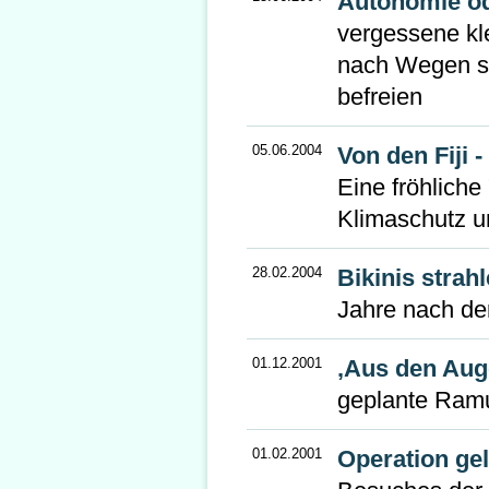
Autonomie od
vergessene kle
nach Wegen si
befreien
05.06.2004
Von den Fiji 
Eine fröhlich
Klimaschutz u
28.02.2004
Bikinis strah
Jahre nach de
01.12.2001
‚Aus den Aug
geplante Ram
01.02.2001
Operation gel