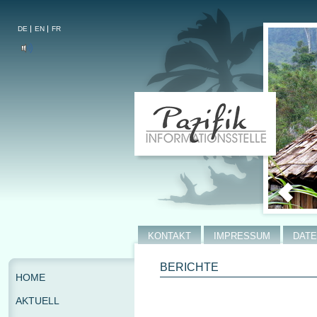
DE
EN
FR
KONTAKT
IMPRESSUM
DAT
BERICHTE
HOME
AKTUELL