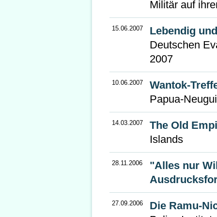
Militär auf ihre
15.06.2007
Lebendig und 
Deutschen Evan
2007
10.06.2007
Wantok-Treff
Papua-Neugui
14.03.2007
The Old Empi
Islands
28.11.2006
"Alles nur Wi
Ausdrucksfor
27.09.2006
Die Ramu-Nic