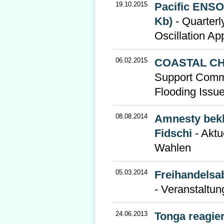
19.10.2015
Pacific ENSO
Kb)
- Quarterl
Oscillation Ap
06.02.2015
COASTAL CH
Support Commu
Flooding Issu
08.08.2014
Amnesty bekl
Fidschi
- Aktue
Wahlen
05.03.2014
Freihandelsa
- Veranstaltun
24.06.2013
Tonga reagie