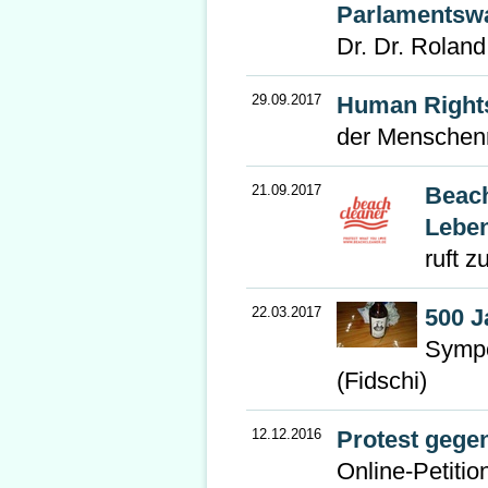
Parlamentswa
Dr. Dr. Roland
29.09.2017
Human Rights
der Menschenr
21.09.2017
Beach
Lebe
ruft 
22.03.2017
500 J
Sympo
(Fidschi)
12.12.2016
Protest gege
Online-Petiti