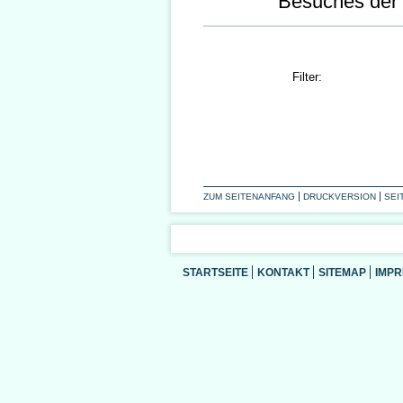
Besuches der
Filter:
ZUM SEITENANFANG
DRUCKVERSION
SEI
STARTSEITE
KONTAKT
SITEMAP
IMP