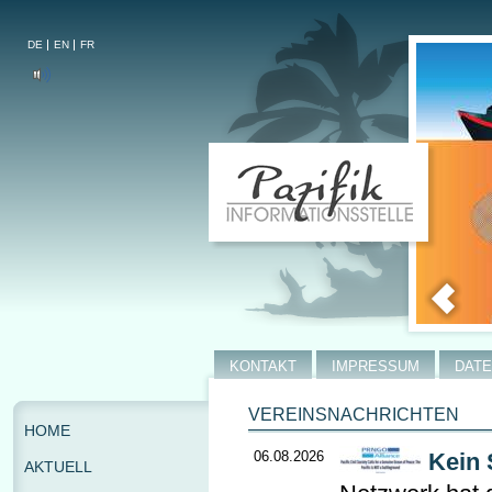
DE
EN
FR
KONTAKT
IMPRESSUM
DAT
VEREINSNACHRICHTEN
HOME
06.08.2026
Kein 
AKTUELL