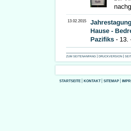
nachg
13.02.2015
Jahrestagung
Hause - Bedro
Pazifiks
- 13.
ZUM SEITENANFANG
DRUCKVERSION
SEI
STARTSEITE
KONTAKT
SITEMAP
IMP