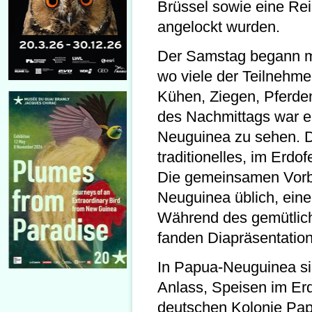
Brüssel sowie eine Rei
angelockt wurden.
Der Samstag begann mi
wo viele der Teilnehme
Kühen, Ziegen, Pferde
des Nachmittags war e
Neuguinea zu sehen. D
traditionelles, im Erd
Die gemeinsamen Vorbe
Neuguinea üblich, ein
Während des gemütli
fanden Diapräsentation
In Papua-Neuguinea si
Anlass, Speisen im Er
deutschen Kolonie Pa