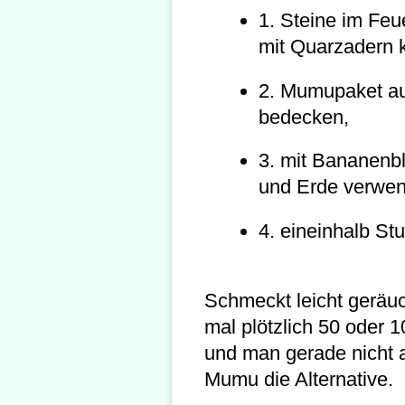
1. Steine im Feu
mit Quarzadern k
2. Mumupaket au
bedecken,
3. mit Bananenb
und Erde verwen
4. eineinhalb Stu
Schmeckt leicht geräuc
mal plötzlich 50 oder
und man gerade nicht a
Mumu die Alternative.