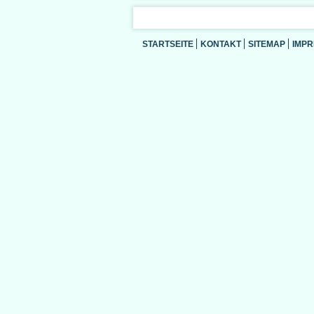
STARTSEITE
KONTAKT
SITEMAP
IMP