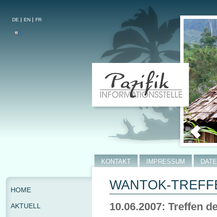
DE
EN
FR
KONTAKT
IMPRESSUM
DAT
WANTOK-TREFF
HOME
10.06.2007: Treffen 
AKTUELL