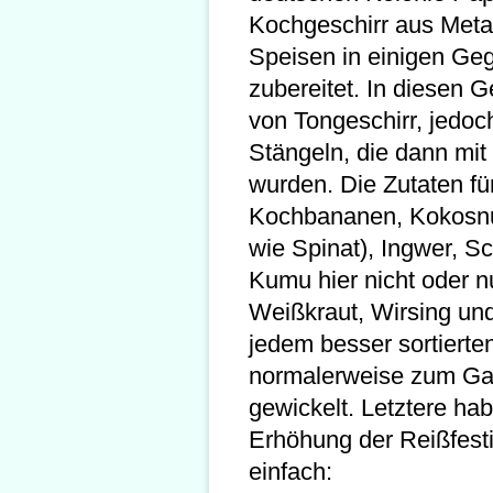
Kochgeschirr aus Metal
Speisen in einigen G
zubereitet. In diesen 
von Tongeschirr, jedoc
Stängeln, die dann mit
wurden. Die Zutaten fü
Kochbananen, Kokosnu
wie Spinat), Ingwer, S
Kumu hier nicht oder nu
Weißkraut, Wirsing und
jedem besser sortierte
normalerweise zum Gar
gewickelt. Letztere ha
Erhöhung der Reißfesti
einfach: