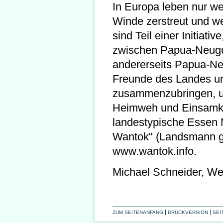
In Europa leben nur we
Winde zerstreut und wei
sind Teil einer Initiati
zwischen Papua-Neugui
andererseits Papua-Ne
Freunde des Landes un
zusammenzubringen, u
Heimweh und Einsamke
landestypische Essen M
Wantok" (Landsmann ges
www.wantok.info.
Michael Schneider, We
ZUM SEITENANFANG
DRUCKVERSION
SEI