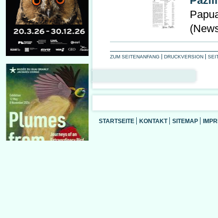
Pazif
Papua
(News
ZUM SEITENANFANG
DRUCKVERSION
SEI
STARTSEITE
KONTAKT
SITEMAP
IMP