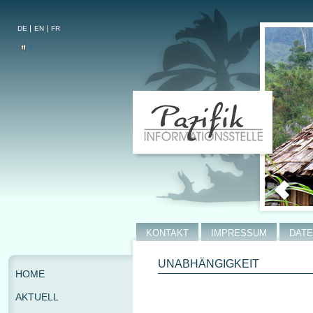
DE
EN
FR
KONTAKT
IMPRESSUM
DAT
UNABHÄNGIGKEIT
HOME
AKTUELL