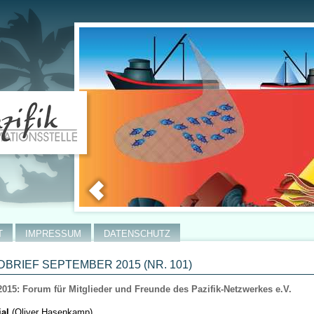
T
IMPRESSUM
DATENSCHUTZ
BRIEF SEPTEMBER 2015 (NR. 101)
2015: Forum für Mitglieder und Freunde des Pazifik-Netzwerkes e.V.
ial
(Oliver Hasenkamp)