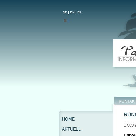
DE
EN
FR
KONTAK
RUND
HOME
17.09.
AKTUELL
Editor