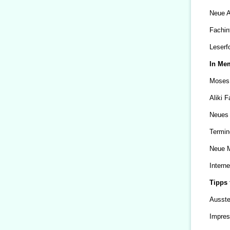
Neue A
Fachin
Leserf
In Me
Moses 
Aliki 
Neues 
Termin
Neue M
Interne
Tipps 
Ausste
Impres