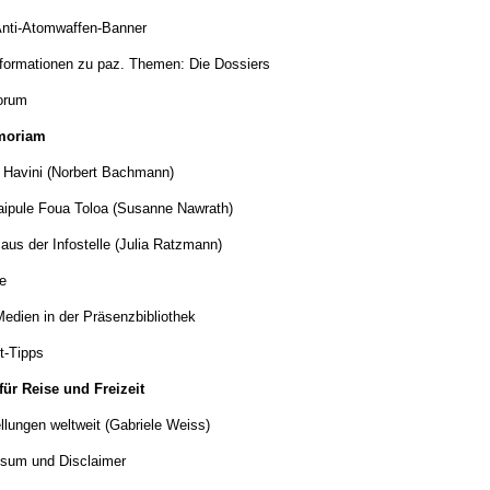
nti-Atomwaffen-Banner
formationen zu paz. Themen: Die Dossiers
orum
moriam
Havini (Norbert Bachmann)
Faipule Foua Toloa (Susanne Nawrath)
aus der Infostelle (Julia Ratzmann)
e
edien in der Präsenzbibliothek
t-Tipps
für Reise und Freizeit
llungen weltweit (Gabriele Weiss)
sum und Disclaimer