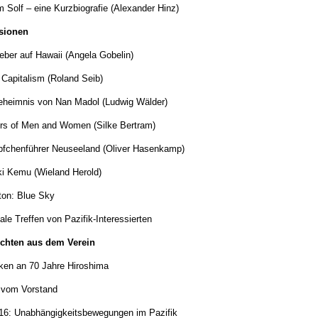
m Solf – eine Kurzbiografie (Alexander Hinz)
sionen
ieber auf Hawaii (Angela Gobelin)
 Capitalism (Roland Seib)
heimnis von Nan Madol (Ludwig Wälder)
s of Men and Women (Silke Bertram)
pfchenführer Neuseeland (Oliver Hasenkamp)
i Kemu (Wieland Herold)
eton: Blue Sky
ale Treffen von Pazifik-Interessierten
ichten aus dem Verein
en an 70 Jahre Hiroshima
 vom Vorstand
6: Unabhängigkeitsbewegungen im Pazifik