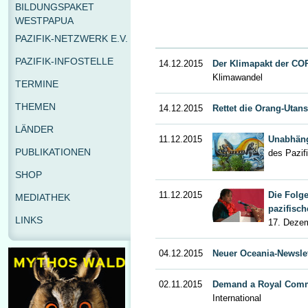
BILDUNGSPAKET
WESTPAPUA
PAZIFIK-NETZWERK E.V.
PAZIFIK-INFOSTELLE
14.12.2015
Der Klimapakt der COP
Klimawandel
TERMINE
THEMEN
14.12.2015
Rettet die Orang-Utans
LÄNDER
11.12.2015
Unabhäng
PUBLIKATIONEN
des Pazif
SHOP
11.12.2015
Die Folg
MEDIATHEK
pazifisch
LINKS
17. Dezem
04.12.2015
Neuer Oceania-Newslet
02.11.2015
Demand a Royal Commi
International