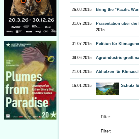
26.08.2015
Bring the "Pacific War
01.07.2015
Präsentation über di
2015
01.07.2015
Petition für Klimagere
08.06.2015
Agroindustrie greift 
21.01.2015
Abholzen für Klimasc
16.01.2015
Schutz fü
Filter:
Filter: