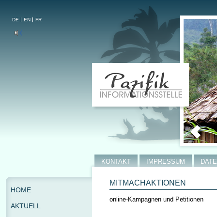
DE
EN
FR
KONTAKT
IMPRESSUM
DAT
MITMACHAKTIONEN
HOME
online-Kampagnen und Petitionen
AKTUELL