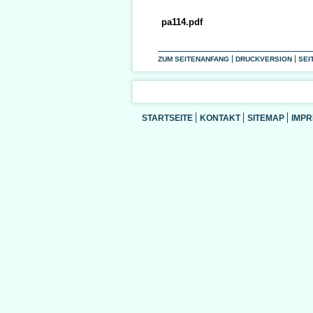
pa114.pdf
ZUM SEITENANFANG
DRUCKVERSION
SEI
STARTSEITE
KONTAKT
SITEMAP
IMP