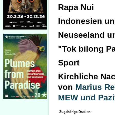
Rapa Nui
Indonesien u
Neuseeland un
"Tok bilong Pa
Sport
Kirchliche Na
von
Marius Rei
MEW und Pazifi
Zugehörige Dateien: