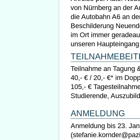
von Nürnberg an der A
die Autobahn A6 an der
Beschilderung Neuendet
im Ort immer geradeau
unseren Haupteingang
TEILNAHMEBEIT
Teilnahme an Tagung &
40,- € / 20,- €* im Dop
105,- € Tagesteilnahme 
Studierende, Auszubil
ANMELDUNG
Anmeldung bis 23. Jan
(stefanie.kornder@pazif