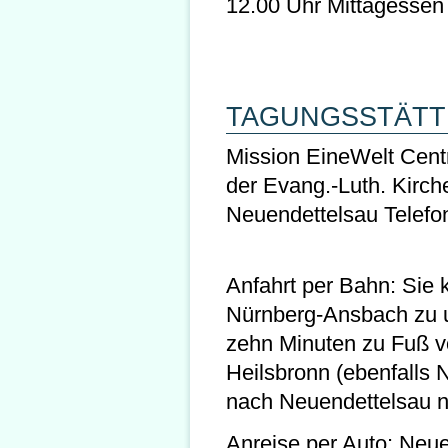
12.00 Uhr Mittagessen
TAGUNGSSTÄTT
Mission EineWelt Centr
der Evang.-Luth. Kirch
Neuendettelsau Telefon:
Anfahrt per Bahn: Sie
Nürnberg-Ansbach zu u
zehn Minuten zu Fuß v
Heilsbronn (ebenfalls
nach Neuendettelsau 
Anreise per Auto: Neue