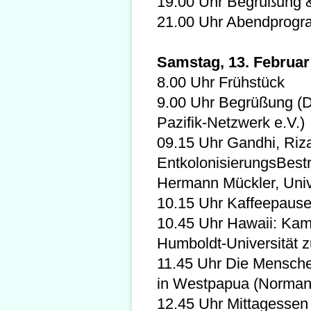
19.00 Uhr Begrüßung &
21.00 Uhr Abendprog
Samstag, 13. Februar
8.00 Uhr Frühstück
9.00 Uhr Begrüßung (D
Pazifik-Netzwerk e.V.)
09.15 Uhr Gandhi, Riza
EntkolonisierungsBestr
Hermann Mückler, Univ
10.15 Uhr Kaffeepaus
10.45 Uhr Hawaii: Kamp
Humboldt-Universität z
11.45 Uhr Die Mensch
in Westpapua (Norman
12.45 Uhr Mittagessen