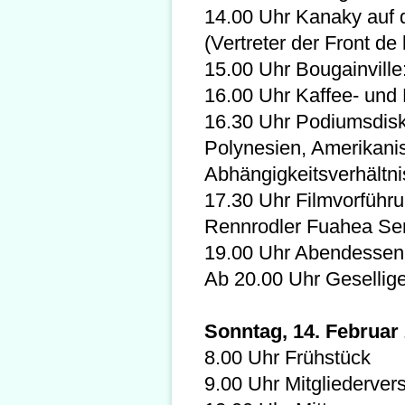
14.00 Uhr Kanaky auf
(Vertreter der Front de
15.00 Uhr Bougainville
16.00 Uhr Kaffee- un
16.30 Uhr Podiumsdisk
Polynesien, Amerikani
Abhängigkeitsverhältni
17.30 Uhr Filmvorführ
Rennrodler Fuahea Sem
19.00 Uhr Abendessen
Ab 20.00 Uhr Gesellig
Sonntag, 14. Februar
8.00 Uhr Frühstück
9.00 Uhr Mitgliederve