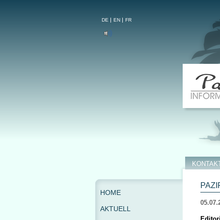
DE
EN
FR
KONTAK
PAZI
HOME
05.07.
AKTUELL
Editor