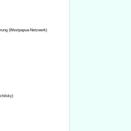
erung (Westpapua-Netzwerk)
chilsky)