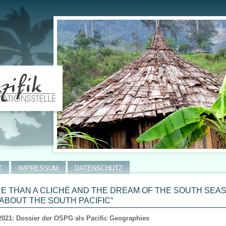
T
IMPRESSUM
DATENSCHUTZ
E THAN A CLICHÉ AND THE DREAM OF THE SOUTH SEA
ABOUT THE SOUTH PACIFIC“
2021: Dossier der OSPG als Pacific Geographies