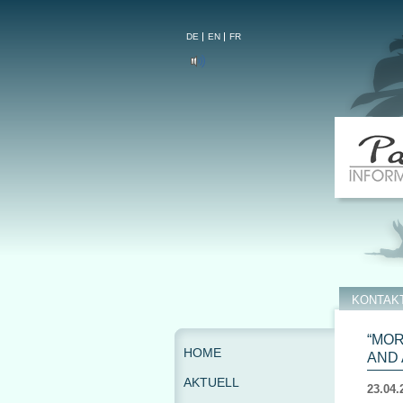
DE
EN
FR
KONTAK
“MOR
HOME
AND 
AKTUELL
23.04.