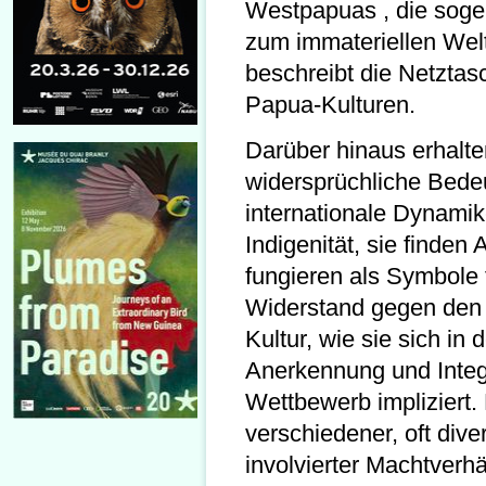
Westpapuas , die soge
zum immateriellen Welt
beschreibt die Netztas
Papua-Kulturen.
Darüber hinaus erhalte
widersprüchliche Bedeu
internationale Dynamike
Indigenität, sie finden
fungieren als Symbole f
Widerstand gegen den N
Kultur, wie sie sich in
Anerkennung und Integr
Wettbewerb impliziert. 
verschiedener, oft div
involvierter Machtverh