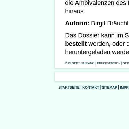
die Ambivalenzen des R
hinaus.
Autorin:
Birgit Bräuchl
Das Dossier kann im Sh
bestellt
werden, oder 
heruntergeladen werde
ZUM SEITENANFANG
DRUCKVERSION
SEI
STARTSEITE
KONTAKT
SITEMAP
IMP