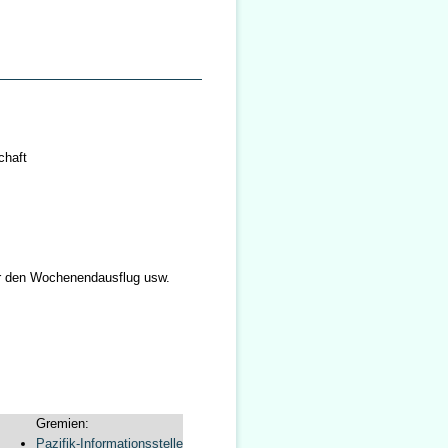
chaft
ür den Wochenendausflug usw.
Gremien:
Pazifik-Informationsstelle