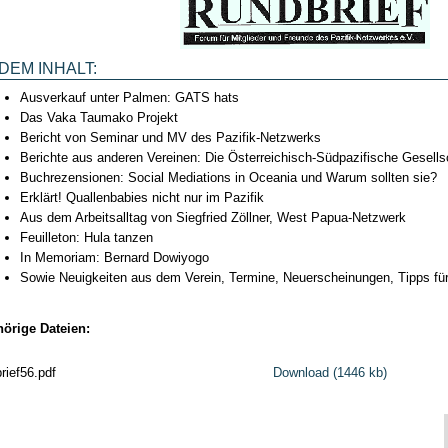
DEM INHALT:
Ausverkauf unter Palmen: GATS hats
Das Vaka Taumako Projekt
Bericht von Seminar und MV des Pazifik-Netzwerks
Berichte aus anderen Vereinen: Die Österreichisch-Südpazifische Gesells
Buchrezensionen: Social Mediations in Oceania und Warum sollten sie?
Erklärt! Quallenbabies nicht nur im Pazifik
Aus dem Arbeitsalltag von Siegfried Zöllner, West Papua-Netzwerk
Feuilleton: Hula tanzen
In Memoriam: Bernard Dowiyogo
Sowie Neuigkeiten aus dem Verein, Termine, Neuerscheinungen, Tipps f
örige Dateien:
rief56.pdf
Download (1446 kb)