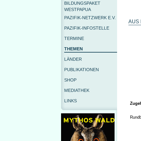
BILDUNGSPAKET
WESTPAPUA
PAZIFIK-NETZWERK E.V.
AUS 
PAZIFIK-INFOSTELLE
TERMINE
THEMEN
LÄNDER
PUBLIKATIONEN
SHOP
MEDIATHEK
LINKS
Zugeh
Rundb