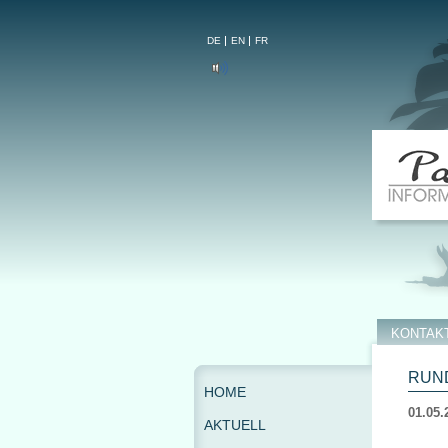
DE
EN
FR
KONTAK
RUND
HOME
01.05.
AKTUELL