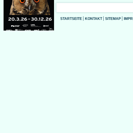
STARTSEITE
KONTAKT
SITEMAP
IMP