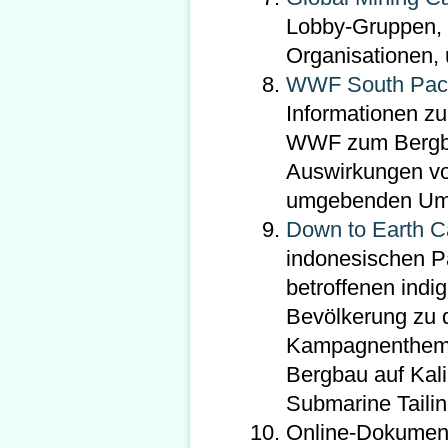
Lobby-Gruppen, F
Organisationen, 
WWF South Pacifi
Informationen zu
WWF zum Bergbau 
Auswirkungen vo
umgebenden Umw
Down to Earth 
indonesischen P
betroffenen ind
Bevölkerung zu 
Kampagnenthemen
Bergbau auf Kal
Submarine Tailin
Online-Dokument