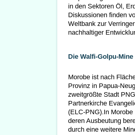
in den Sektoren Öl, Er
Diskussionen finden vo
Weltbank zur Verringe
nachhaltiger Entwicklun
Die Walfi-Golpu-Mine
Morobe ist nach Fläch
Provinz in Papua-Neug
zweitgrößte Stadt PNGs
Partnerkirche Evangel
(ELC-PNG).In Morobe b
deren Ausbeutung bere
durch eine weitere Min