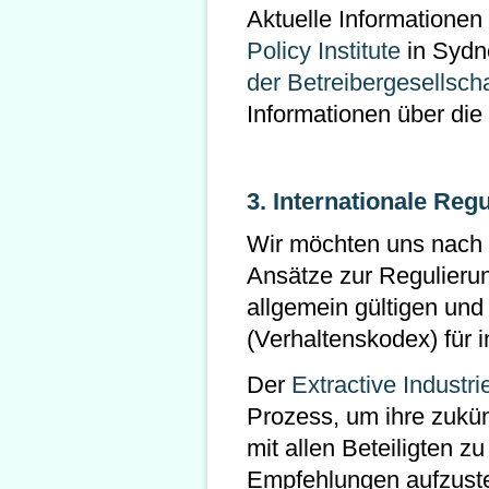
Aktuelle Informationen
Policy Institute
in Sydne
der Betreibergesellscha
Informationen über die
3. Internationale Reg
Wir möchten uns nach 
Ansätze zur Regulierun
allgemein gültigen und
(Verhaltenskodex) für i
Der
Extractive Industr
Prozess, um ihre zukünf
mit allen Beteiligten zu
Empfehlungen aufzuste