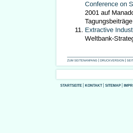
Conference on S
2001 auf Manado,
Tagungsbeiträge 
Extractive Indus
Weltbank-Strateg
ZUM SEITENANFANG
DRUCKVERSION
SEI
STARTSEITE
KONTAKT
SITEMAP
IMP