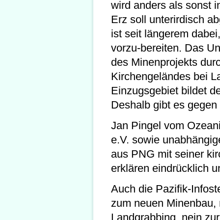
wird anders als sonst
Erz soll unterirdisch a
ist seit längerem dabe
vorzu-bereiten. Das Un
des Minenprojekts dur
Kirchengeländes bei La
Einzugsgebiet bildet 
Deshalb gibt es gegen 
Jan Pingel vom Ozeani
e.V. sowie unabhängige
aus PNG mit seiner ki
erklären eindrücklich u
Auch die Pazifik-Infoste
zum neuen Minenbau, 
Landgrabbing, nein zu