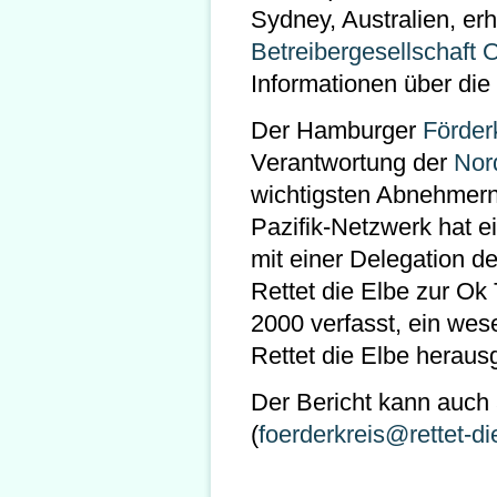
Sydney, Australien, erh
Betreibergesellschaft 
Informationen über die
Der Hamburger
Förderk
Verantwortung der
Nor
wichtigsten Abnehmern 
Pazifik-Netzwerk hat 
mit einer Delegation d
Rettet die Elbe zur O
2000 verfasst, ein wes
Rettet die Elbe herau
Der Bericht kann auch
(
foerderkreis@rettet-di