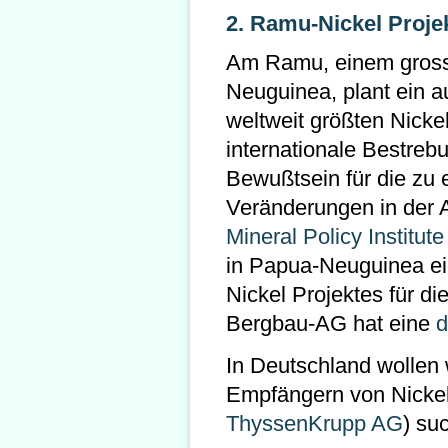
2. Ramu-Nickel Proje
Am Ramu, einem gross
Neuguinea, plant ein a
weltweit größten Nicke
internationale Bestrebu
Bewußtsein für die zu
Veränderungen in der A
Mineral Policy Institute
in Papua-Neuguinea e
Nickel Projektes für di
Bergbau-AG hat eine
d
In Deutschland wollen 
Empfängern von Nickel 
ThyssenKrupp AG
) su