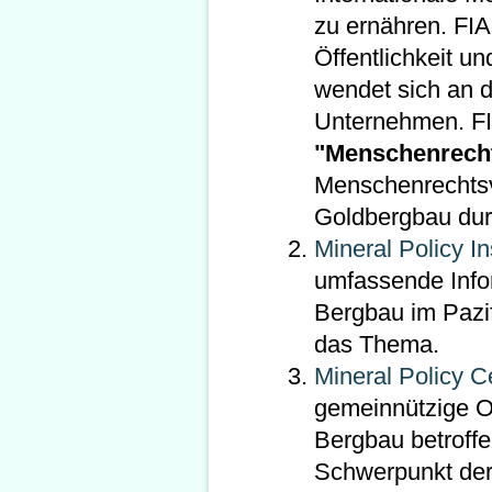
zu ernähren. FIA
Öffentlichkeit 
wendet sich an d
Unternehmen. FI
"Menschenrechte
Menschenrechtsv
Goldbergbau dur
Mineral Policy In
umfassende Info
Bergbau im Pazif
das Thema.
Mineral Policy C
gemeinnützige O
Bergbau betroff
Schwerpunkt der