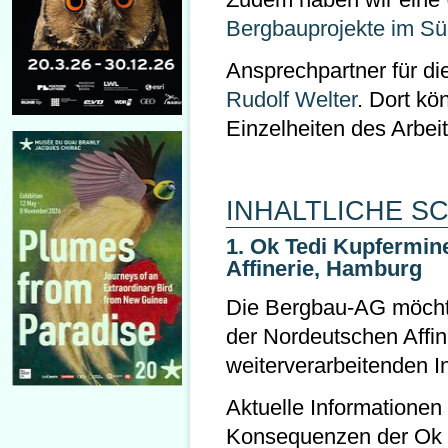
Bergbauprojekte im Sü
Ansprechpartner für d
Rudolf Welter
. Dort kö
Einzelheiten des Arbei
INHALTLICHE S
1. Ok Tedi Kupfermin
Affinerie, Hamburg
Die Bergbau-AG möcht
der Nordeutschen Affin
weiterverarbeitenden In
Aktuelle Informationen
Konsequenzen der Ok 