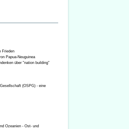
e Frieden
 von Papua-Neuguinea
denken über "nation building"
 Gesellschaft (OSPG) - eine
nd Ozeanien - Ost- und