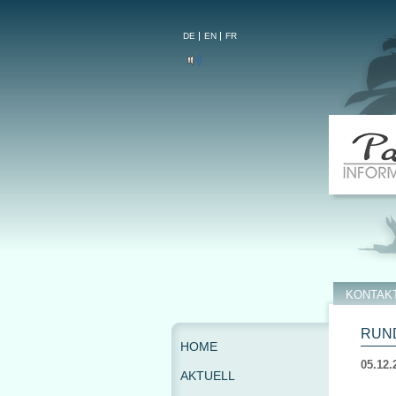
DE
EN
FR
KONTAK
RUND
HOME
05.12.
AKTUELL