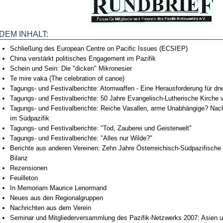
DEM INHALT:
Schließung des European Centre on Pacific Issues (ECSIEP)
China verstärkt politisches Engagement im Pazifik
Schein und Sein: Die "dicken" Mikronesier
Te mire vaka (The celebration of canoe)
Tagungs- und Festivalberichte: Atomwaffen - Eine Herausforderung für dn
Tagungs- und Festivalberichte: 50 Jahre Evangelisch-Lutherische Kirche
Tagungs- und Festivalberichte: Reiche Vasallen, arme Unabhängige? Nach
im Südpazifik
Tagungs- und Festivalberichte: "Tod, Zauberei und Geisterwelt"
Tagungs- und Festivalberichte: "Alles nur Wilde?"
Berichte aus anderen Vereinen: Zehn Jahre Österreichisch-Südpazifische
Bilanz
Rezensionen
Feuilleton
In Memoriam Maurice Lenormand
Neues aus den Regionalgruppen
Nachrichten aus dem Verein
Seminar und Mitgliederversammlung des Pazifik-Netzwerks 2007: Asien u