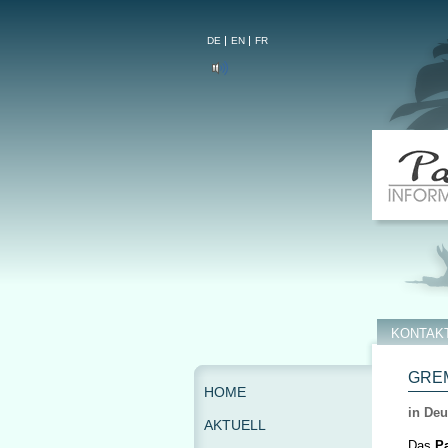
DE
EN
FR
KONTAK
GRE
HOME
in Deu
AKTUELL
Das
Pa