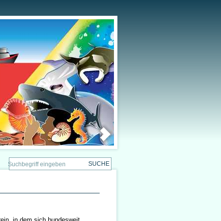
rein, in dem sich bundesweit