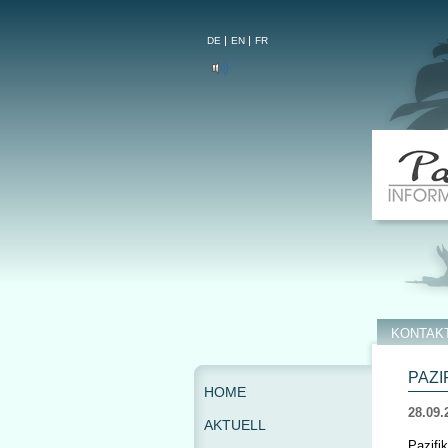
DE
EN
FR
KONTAK
PAZI
HOME
28.09.
AKTUELL
Pazifi