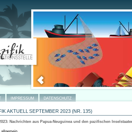
T
IMPRESSUM
DATENSCHUTZ
FIK AKTUELL SEPTEMBER 2023 (NR. 135)
2023: Nachrichten aus Papua-Neuguinea und den pazifischen Inselstaate
k allgemein