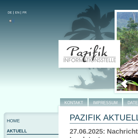
DE
EN
FR
KONTAKT
IMPRESSUM
DAT
PAZIFIK AKTUELL
HOME
27.06.2025: Nachrich
AKTUELL