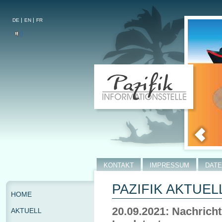
DE
EN
FR
KONTAKT
IMPRESSUM
DAT
PAZIFIK AKTUEL
HOME
20.09.2021: Nachrich
AKTUELL