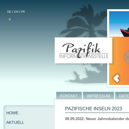
DE
EN
FR
KONTAKT
IMPRESSUM
DAT
PAZIFISCHE INSELN 2023
HOME
08.09.2022: Neuer Jahreskalender de
AKTUELL