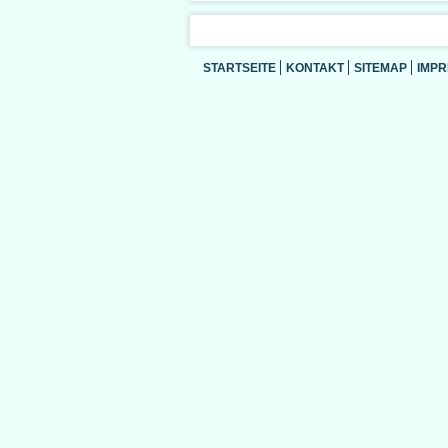
STARTSEITE
KONTAKT
SITEMAP
IMP