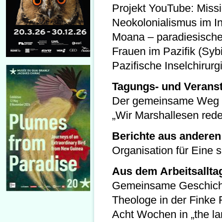
Projekt YouTube: Missi
Neokolonialismus im In
Moana – paradiesische
Frauen im Pazifik (Sybi
Pazifische Inselchirur
Tagungs- und Veranst
Der gemeinsame Weg zu
„Wir Marshallesen rede
Berichte aus anderen
Organisation für Eine 
Aus dem Arbeitsallta
Gemeinsame Geschicht
Theologe in der Finke 
Acht Wochen in „the la