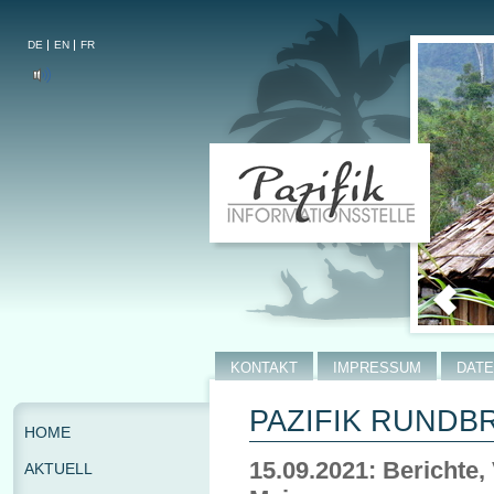
DE
EN
FR
KONTAKT
IMPRESSUM
DAT
PAZIFIK RUNDBR
HOME
15.09.2021: Berichte
AKTUELL