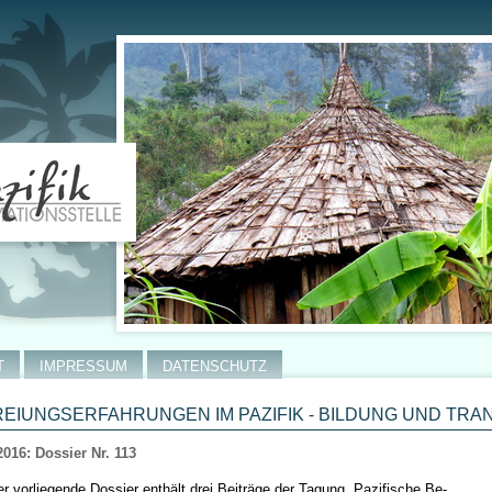
T
IMPRESSUM
DATENSCHUTZ
EIUNGSERFAHRUNGEN IM PAZIFIK - BILDUNG UND TR
2016: Dossier Nr. 113
er vorliegende Dossier enthält drei Beiträge der Tagung „Pazifische Be-