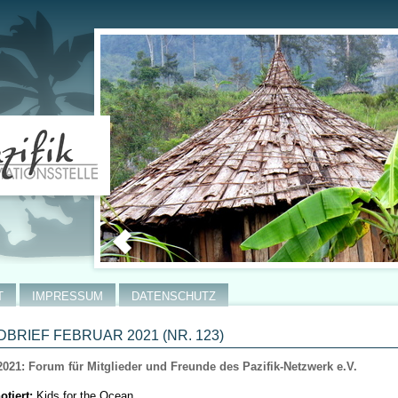
T
IMPRESSUM
DATENSCHUTZ
BRIEF FEBRUAR 2021 (NR. 123)
2021: Forum für Mitglieder und Freunde des Pazifik-Netzwerk e.V.
otiert:
Kids for the Ocean