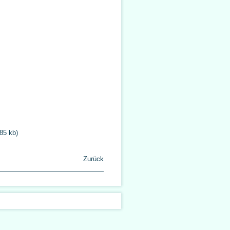
85 kb)
Zurück