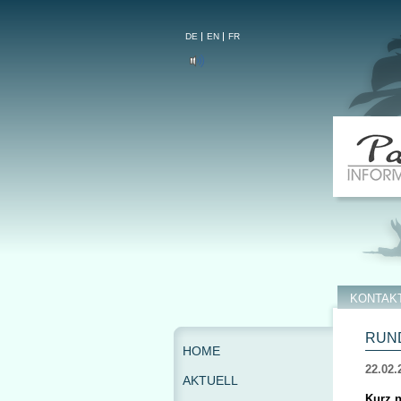
DE
EN
FR
KONTAK
RUND
HOME
22.02.
AKTUELL
Kurz n