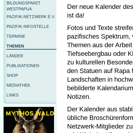
BILDUNGSPAKET
Der neue Kalender des
WESTPAPUA
ist da!
PAZIFIK-NETZWERK E.V.
PAZIFIK-INFOSTELLE
Fotos und Texte streife
pazifisches Spektrum, 
TERMINE
Themen aus der Arbeit
THEMEN
Tiefseebergbau oder K
LÄNDER
zu kulturellen Besonde
PUBLIKATIONEN
den Statuen auf Rapa 
SHOP
Landschaften in hochwe
MEDIATHEK
bebilderte Kalendariums
LINKS
Notizen.
Der Kalender aus stabi
übliche Broschürenform
Netzwerk-Mitglieder zum