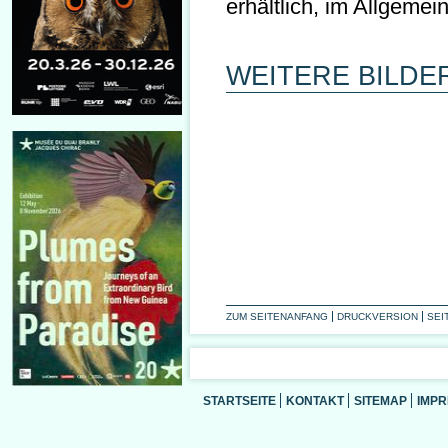
erhältlich, im Allgemein
WEITERE BILDE
ZUM SEITENANFANG
DRUCKVERSION
SEI
STARTSEITE
KONTAKT
SITEMAP
IMP