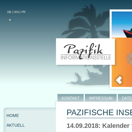
DE
EN
FR
KONTAKT
IMPRESSUM
DAT
PAZIFISCHE INS
HOME
14.09.2018: Kalender 
AKTUELL