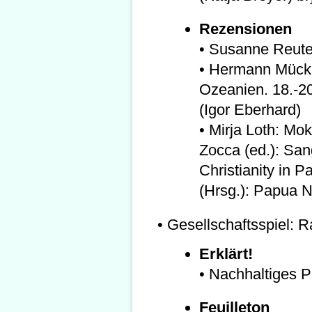
Rezensionen
• Susanne Reuter
• Hermann Mückle
Ozeanien. 18.-20
(Igor Eberhard)
• Mirja Loth: Mok
Zocca (ed.): San
Christianity in 
(Hrsg.): Papua 
• Gesellschaftsspiel: 
Erklärt!
• Nachhaltiges P
Feuilleton