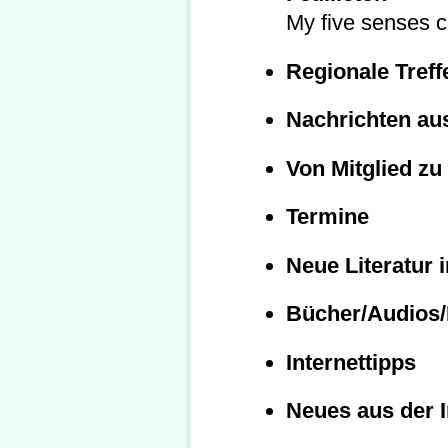
My five senses c
Regionale Treff
Nachrichten au
Von Mitglied zu 
Termine
Neue Literatur i
Bücher/Audios
Internettipps
Neues aus der I