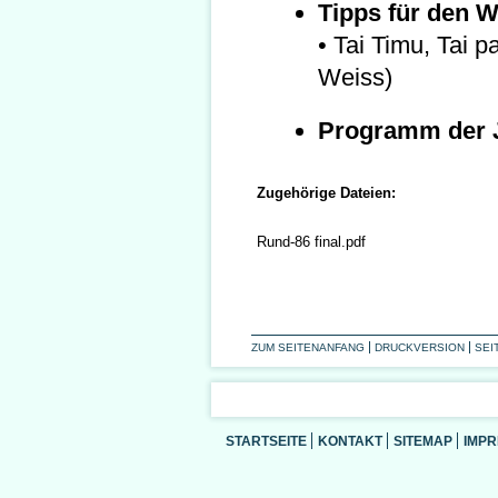
Tipps für den 
• Tai Timu, Tai p
Weiss)
Programm der J
Zugehörige Dateien:
Rund-86 final.pdf
ZUM SEITENANFANG
DRUCKVERSION
SEI
STARTSEITE
KONTAKT
SITEMAP
IMP