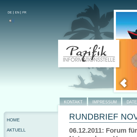
DE
EN
FR
KONTAKT
IMPRESSUM
DAT
RUNDBRIEF NOV
HOME
06.12.2011: Forum für
AKTUELL