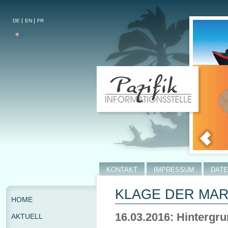
DE
EN
FR
KONTAKT
IMPRESSUM
DAT
KLAGE DER MAR
HOME
16.03.2016: Hintergr
AKTUELL