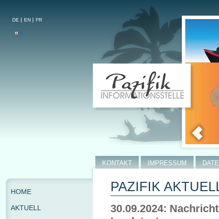
DE
EN
FR
KONTAKT
IMPRESSUM
DAT
PAZIFIK AKTUEL
HOME
30.09.2024: Nachrich
AKTUELL