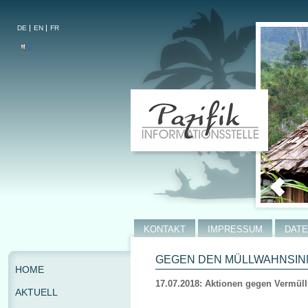
DE
EN
FR
KONTAKT
IMPRESSUM
DAT
GEGEN DEN MÜLLWAHNSINN
HOME
17.07.2018: Aktionen gegen Vermül
AKTUELL