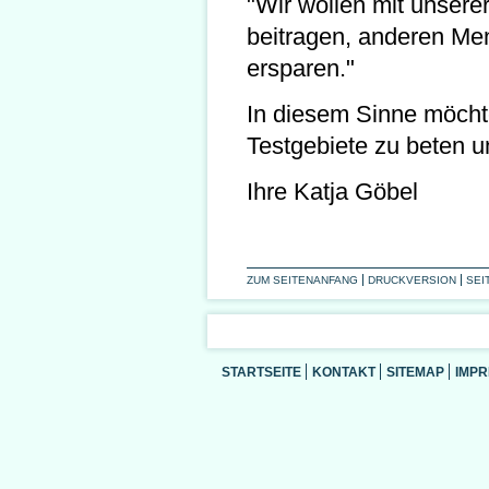
"Wir wollen mit unser
beitragen, anderen Me
ersparen."
In diesem Sinne möchte
Testgebiete zu beten u
Ihre Katja Göbel
ZUM SEITENANFANG
DRUCKVERSION
SEI
STARTSEITE
KONTAKT
SITEMAP
IMP