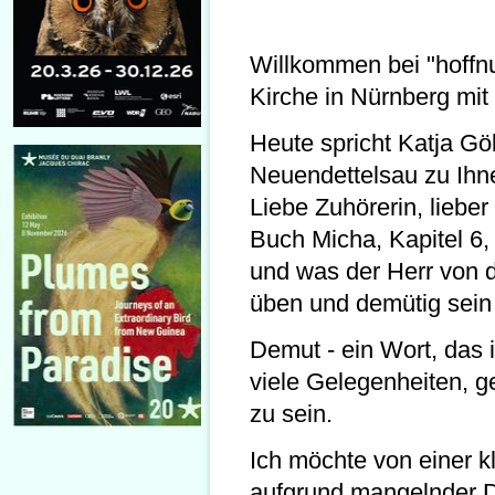
Willkommen bei "hoffn
Kirche in Nürnberg mit 
Heute spricht Katja Göb
Neuendettelsau zu Ihn
Liebe Zuhörerin, liebe
Buch Micha, Kapitel 6, 
und was der Herr von d
üben und demütig sein 
Demut - ein Wort, das 
viele Gelegenheiten, g
zu sein.
Ich möchte von einer 
aufgrund mangelnder D