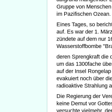
Gruppe von Menschen l
im Pazifischen Ozean.
Eines Tages, so berich
auf. Es war der 1. Mä
zündete auf dem nur 16
Wasserstoffbombe "Br
deren Sprengkraft die
um das 1300fache über
auf der Insel Rongela
evakuiert noch über die
radioaktive Strahlung 
Die Regierung der Vere
keine Demut vor Gotte
versuchte vielmehr, der