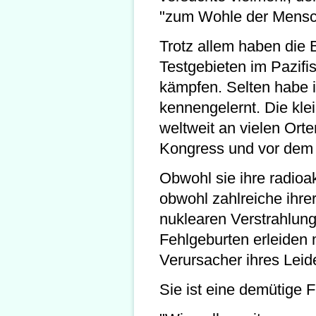
"zum Wohle der Mensc
Trotz allem haben die
Testgebieten im Pazif
kämpfen. Selten habe i
kennengelernt. Die kle
weltweit an vielen Ort
Kongress und vor dem 
Obwohl sie ihre radioa
obwohl zahlreiche ihr
nuklearen Verstrahlung
Fehlgeburten erleiden m
Verursacher ihres Leid
Sie ist eine demütige Fr