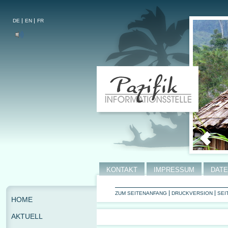
DE
EN
FR
KONTAKT
IMPRESSUM
DAT
ZUM SEITENANFANG
DRUCKVERSION
SEI
HOME
AKTUELL