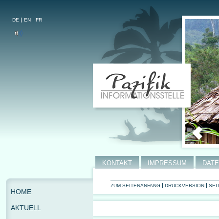
DE
EN
FR
KONTAKT
IMPRESSUM
DAT
ZUM SEITENANFANG
DRUCKVERSION
SEI
HOME
AKTUELL