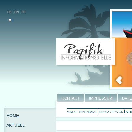
DE
EN
FR
KONTAKT
IMPRESSUM
DAT
ZUM SEITENANFANG
DRUCKVERSION
SEI
HOME
AKTUELL