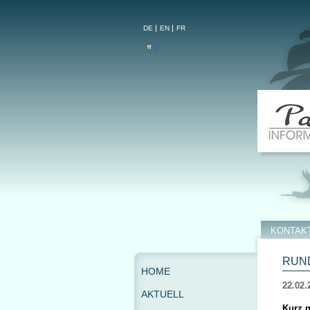
DE
EN
FR
KONTAK
RUND
HOME
22.02.
AKTUELL
Kurz n