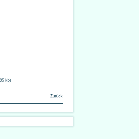
85 kb)
Zurück