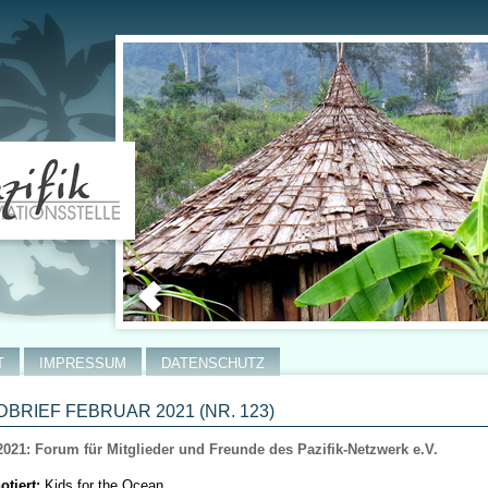
T
IMPRESSUM
DATENSCHUTZ
BRIEF FEBRUAR 2021 (NR. 123)
2021: Forum für Mitglieder und Freunde des Pazifik-Netzwerk e.V.
otiert:
Kids for the Ocean