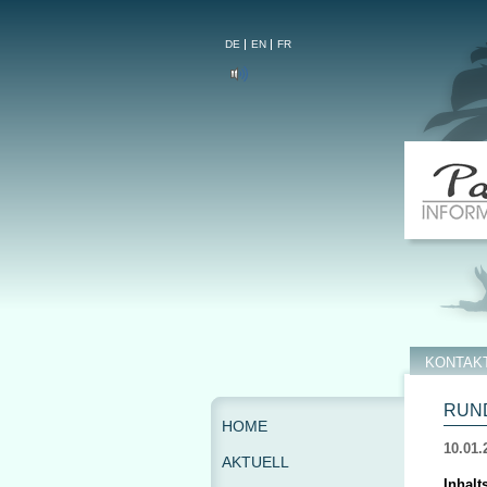
DE
EN
FR
KONTAK
RUND
HOME
10.01.
AKTUELL
Inhalt