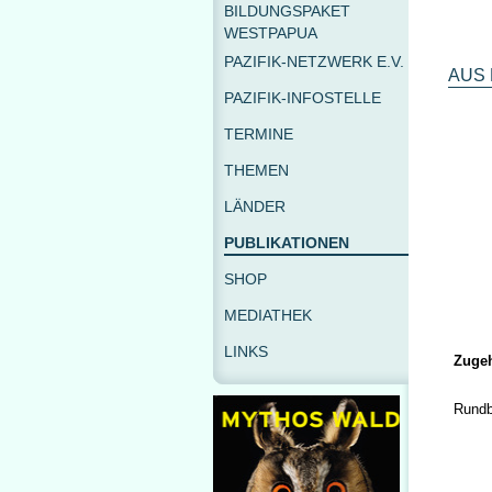
BILDUNGSPAKET
WESTPAPUA
PAZIFIK-NETZWERK E.V.
AUS 
PAZIFIK-INFOSTELLE
TERMINE
THEMEN
LÄNDER
PUBLIKATIONEN
SHOP
MEDIATHEK
LINKS
Zugeh
Rundb