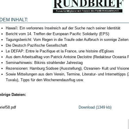
DEM INHALT:
Hawai'i: Ein verlorenes Inselreich auf der Suche nach seiner Identität
Bericht vom 14. Treffen der European Pacific Solidarity (EPS)
Tagungsbericht: Vom Regen in die Traufe oder Aufbruch in sonnige Zeiten
Die Deutsch Pazifische Gesellschaft
Le DEFAP: Entre le Pacifique et la France, une histoire d'Eglises
Aus dem Arbeitsalltag von Patrick Antoine Decloitre (Redakteur Oceania F
Seminarhinweis: Bikinis strahlender Jahrestag
Rezensionen: Hamburg:Südsee (Ausstellung), Ozeanien- Kult und Visione
Sowie Mitteilungen aus dem Verein, Termine, Literatur- und Internettipps 
Tuvalu), Tipps für den Wochenendausflug usw.
örige Dateien:
rief58.pdf
Download (1349 kb)