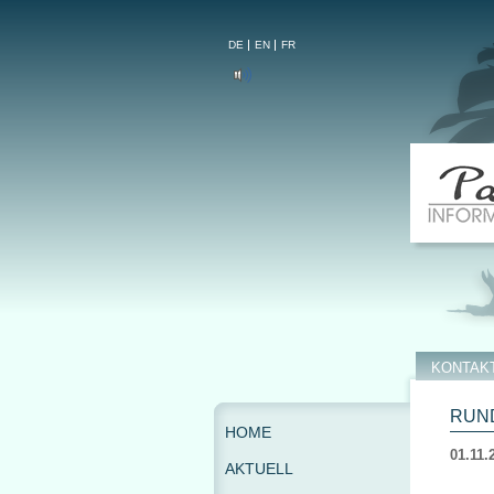
DE
EN
FR
KONTAK
RUND
HOME
01.11.
AKTUELL