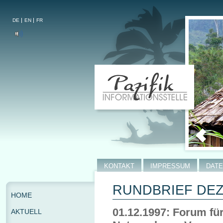
DE
EN
FR
KONTAKT
IMPRESSUM
DAT
RUNDBRIEF DEZE
HOME
01.12.1997: Forum für
AKTUELL