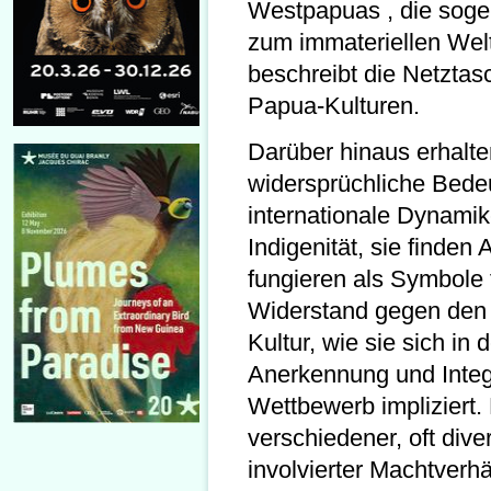
Westpapuas , die soge
zum immateriellen Welt
beschreibt die Netztas
Papua-Kulturen.
Darüber hinaus erhalte
widersprüchliche Bedeu
internationale Dynamike
Indigenität, sie finden
fungieren als Symbole f
Widerstand gegen den N
Kultur, wie sie sich in
Anerkennung und Integr
Wettbewerb impliziert. 
verschiedener, oft div
involvierter Machtverh