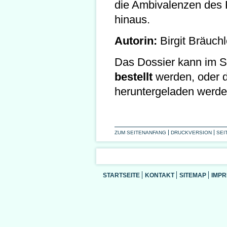
die Ambivalenzen des R
hinaus.
Autorin:
Birgit Bräuchl
Das Dossier kann im Sh
bestellt
werden, oder 
heruntergeladen werde
ZUM SEITENANFANG
DRUCKVERSION
SEI
STARTSEITE
KONTAKT
SITEMAP
IMP