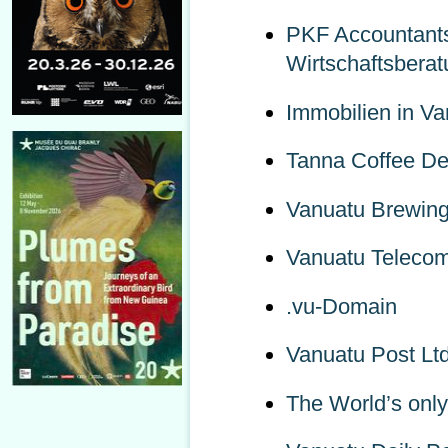
PKF Accountant
Wirtschaftsberat
Immobilien in Va
Tanna Coffee D
Vanuatu Brewing
Vanuatu Telecom
.vu-Domain
Vanuatu Post Ltd
The World’s only