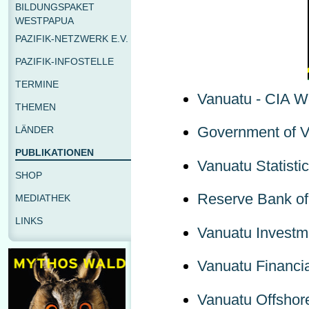
BILDUNGSPAKET
WESTPAPUA
PAZIFIK-NETZWERK E.V.
PAZIFIK-INFOSTELLE
TERMINE
Vanuatu - CIA W
THEMEN
Government of 
LÄNDER
PUBLIKATIONEN
Vanuatu Statistic
SHOP
Reserve Bank of
MEDIATHEK
LINKS
Vanuatu Investm
Vanuatu Financi
Vanuatu Offshore