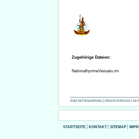
Zugehörige Dateien:
NationalhymneVanuatu.rm
ZUM SEITENANFANG
DRUCKVERSION
SEI
STARTSEITE
KONTAKT
SITEMAP
IMP