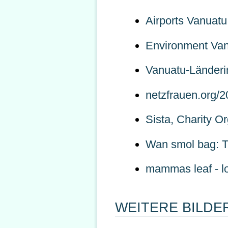
Airports Vanuatu
Environment Va
Vanuatu-Länderi
netzfrauen.org/2
Sista, Charity O
Wan smol bag: T
mammas leaf - l
WEITERE BILDE