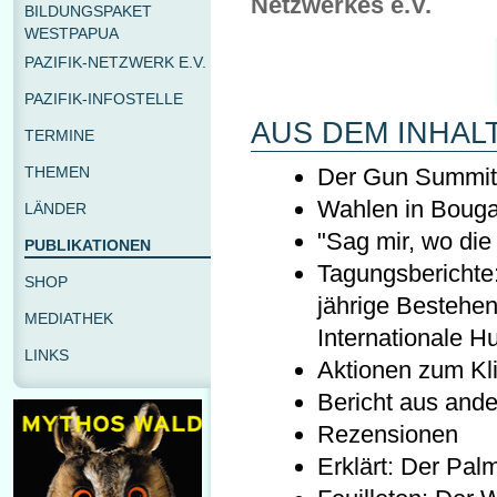
Netzwerkes e.V.
BILDUNGSPAKET
WESTPAPUA
PAZIFIK-NETZWERK E.V.
PAZIFIK-INFOSTELLE
AUS DEM INHALT
TERMINE
Der Gun Summit
THEMEN
Wahlen in Bougai
LÄNDER
"Sag mir, wo die 
PUBLIKATIONEN
Tagungsberichte:
SHOP
jährige Bestehen
MEDIATHEK
Internationale Hu
LINKS
Aktionen zum Kl
Bericht aus ande
Rezensionen
Erklärt: Der Pal