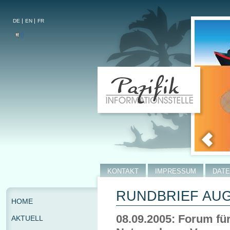
DE
EN
FR
KONTAKT
IMPRESSUM
DAT
RUNDBRIEF AUGU
HOME
08.09.2005: Forum für
AKTUELL