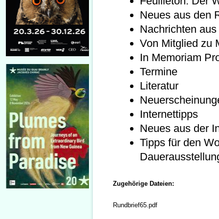
Feuilleton: Der 
Neues aus den 
Nachrichten aus
Von Mitglied zu M
In Memoriam Prof
Termine
Literatur
Neuerscheinung
Internettipps
Neues aus der In
Tipps für den W
Dauerausstellun
Zugehörige Dateien:
Rundbrief65.pdf