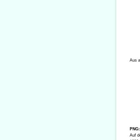
Aus a
PNG:
Auf d