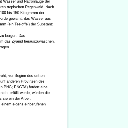
mit Wasser und Natronlauge der
chten tropischen Regenwald. Nach
 100 bis 150 Kilogramm der
wurde gewarnt, das Wasser aus
amm (ein Teelöffel) der Substanz
 zu bergen. Das
, um das Zyanid herauszuwaschen.
ragen.
oht, vor Beginn des dritten
 fünf anderen Provinzen des
 in PNG; PNGTA) fordert eine
cht erfüllt werde, würden die
 sie ein der Arbeit
 einem eigens einberufenen