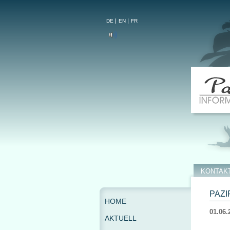
DE
EN
FR
KONTAK
PAZIF
HOME
01.06.
AKTUELL