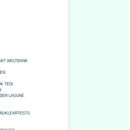
 MIT WELTBANK
SEN
K TEDI
N
DER LAGUNE
 NUKLEARTESTS