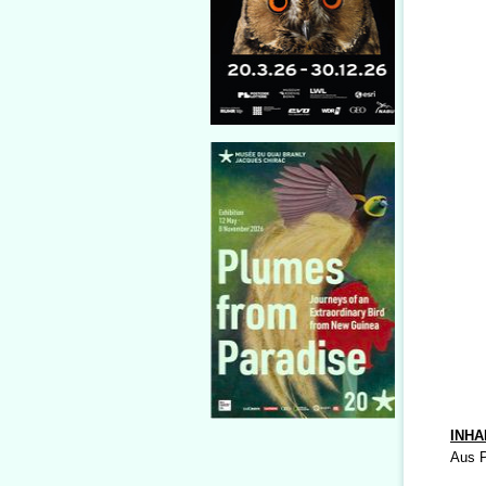
INHA
Aus 