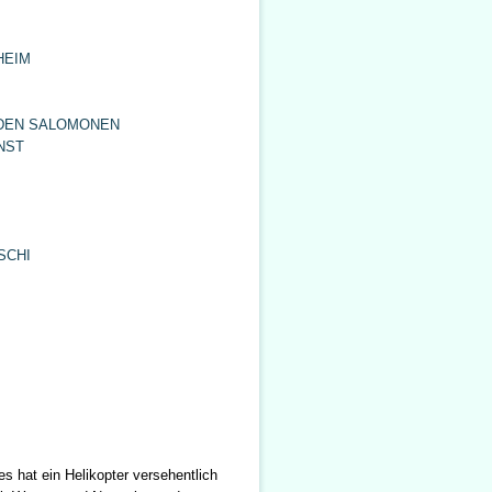
HEIM
 DEN SALOMONEN
NST
SCHI
 hat ein Helikopter versehentlich