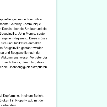
Papua-Neuguinea und die Führer
genannte Gateway Communiqué.
Details über die Struktur und die
 Bougainville, John Momis, sagte,
er eigenen Regierung. Diese müsse
tive und Judikative enthalten.
n Bougainville gestärkt werden
ea und Bougainville nach der
s Abkommens wiesen Vertreter der
 Joseph Kabui, darauf hin, dass
er die Unabhängigkeit akzeptieren
di Kupfermine. In einem Bericht
roken Hill Property auf, mit dem
 verhandeln.