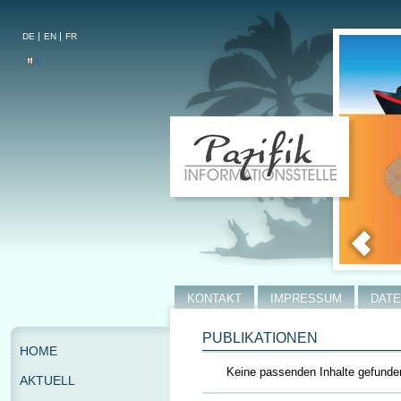
DE
EN
FR
KONTAKT
IMPRESSUM
DAT
PUBLIKATIONEN
HOME
Keine passenden Inhalte gefunde
AKTUELL