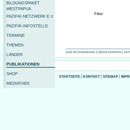
BILDUNGSPAKET
WESTPAPUA
Filter:
PAZIFIK-NETZWERK E.V.
PAZIFIK-INFOSTELLE
TERMINE
THEMEN
ZUM SEITENANFANG
DRUCKVERSION
SEI
LÄNDER
PUBLIKATIONEN
SHOP
STARTSEITE
KONTAKT
SITEMAP
IMP
MEDIATHEK
LINKS