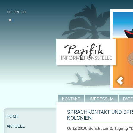
DE
EN
FR
KONTAKT
IMPRESSUM
DAT
SPRACHKONTAKT UND SPR
HOME
KOLONIEN
AKTUELL
06.12.2010: Bericht zur 2. Tagung "