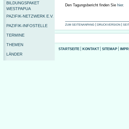
BILDUNGSPAKET
Den Tagungsbericht finden Sie
hier
.
WESTPAPUA
PAZIFIK-NETZWERK E.V.
ZUM SEITENANFANG
DRUCKVERSION
SEI
PAZIFIK-INFOSTELLE
TERMINE
THEMEN
STARTSEITE
KONTAKT
SITEMAP
IMP
LÄNDER
PUBLIKATIONEN
SHOP
MEDIATHEK
LINKS