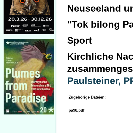
Neuseeland un
"Tok bilong Pa
Sport
Kirchliche Na
zusammengest
Paulsteiner, 
Zugehörige Dateien:
pa98.pdf