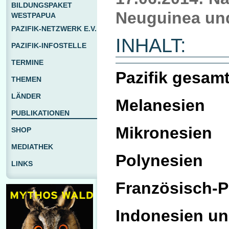
BILDUNGSPAKET
Neuguinea und
WESTPAPUA
PAZIFIK-NETZWERK E.V.
INHALT:
PAZIFIK-INFOSTELLE
TERMINE
Pazifik gesam
THEMEN
LÄNDER
Melanesien
PUBLIKATIONEN
Mikronesien
SHOP
MEDIATHEK
Polynesien
LINKS
Französisch-P
Indonesien u