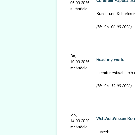
Cultureel Papoeafest
05.09.2026
mehrtägig
Kunst- und Kulturfest
(bis So, 06.09.2026)
Do,
Read my world
10.09.2026
mehrtägig
Literaturfestival, To
(bis Sa, 12.09.2026)
Mo,
WeltWeitWissen-Kon
14.09.2026
mehrtägig
Lübeck