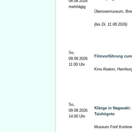
08.08.2026
mehrtägig
Überseemuseum, Br
(bis Di, 11.08.2026)
So,
Filmvorführung zum
09.08.2026
11:00 Uhr
Kino Abaton, Hambur
So,
Klänge in Nagasaki:
09.08.2026
Taishōgoto
14:00 Uhr
Museum Fünf Kontine