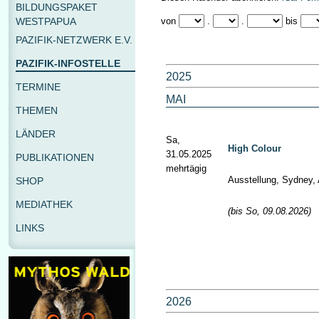
BILDUNGSPAKET
WESTPAPUA
von
.
.
bis
PAZIFIK-NETZWERK E.V.
PAZIFIK-INFOSTELLE
2025
TERMINE
MAI
THEMEN
LÄNDER
Sa,
High Colour
31.05.2025
PUBLIKATIONEN
mehrtägig
Ausstellung, Sydney, 
SHOP
MEDIATHEK
(bis So, 09.08.2026)
LINKS
2026