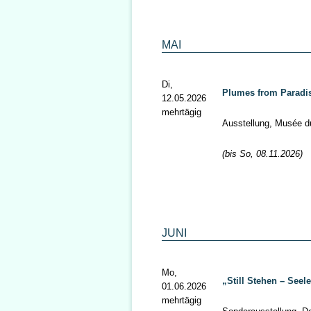
MAI
Di,
Plumes from Paradis
12.05.2026
mehrtägig
Ausstellung, Musée du
(bis So, 08.11.2026)
JUNI
Mo,
„Still Stehen – Seel
01.06.2026
mehrtägig