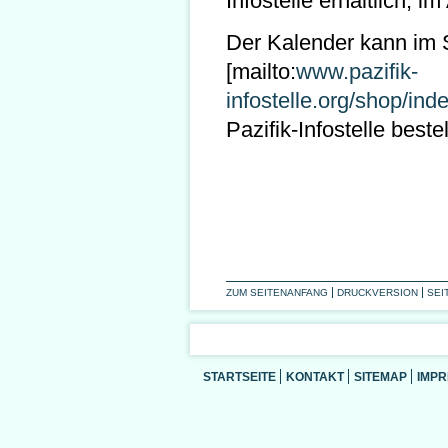
Infostelle erhältlich, i
Der Kalender kann im
[mailto:
www.pazifik-
infostelle.org/shop/in
Pazifik-Infostelle beste
ZUM SEITENANFANG
DRUCKVERSION
SEI
STARTSEITE
KONTAKT
SITEMAP
IMP