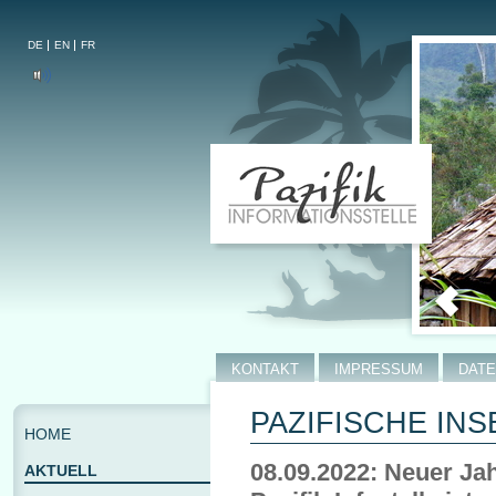
DE
EN
FR
KONTAKT
IMPRESSUM
DAT
PAZIFISCHE INS
HOME
08.09.2022: Neuer Ja
AKTUELL