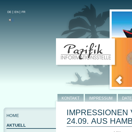
DE
EN
FR
KONTAKT
IMPRESSUM
DAT
IMPRESSIONEN 
HOME
24.09. AUS HA
AKTUELL