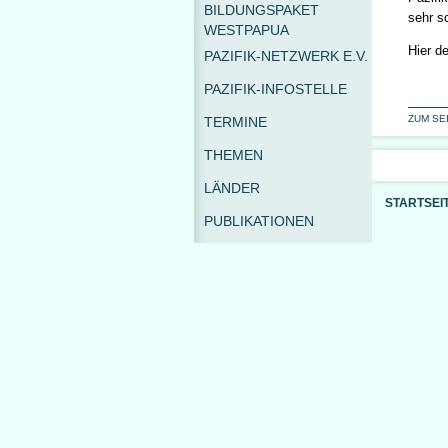
BILDUNGSPAKET
sehr sc
WESTPAPUA
Hier d
PAZIFIK-NETZWERK E.V.
PAZIFIK-INFOSTELLE
ZUM SE
TERMINE
THEMEN
LÄNDER
STARTSEI
PUBLIKATIONEN
SHOP
MEDIATHEK
LINKS