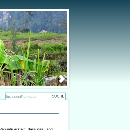
Vanuatu erstellt, dass das Land