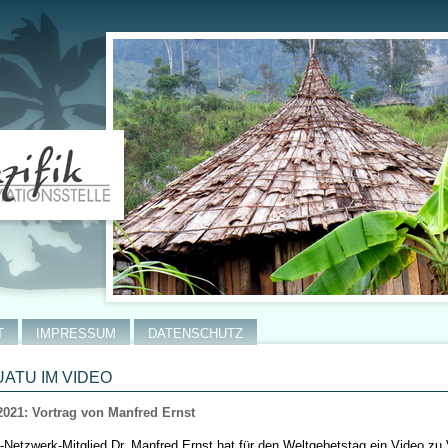
T
IMPRESSUM
DATENSCHUTZ
ATU IM VIDEO
2021: Vortrag von Manfred Ernst
k-Netzwerk-Mitglied Dr. Manfred Ernst hat für den Weltgebetstag ein Video zu 