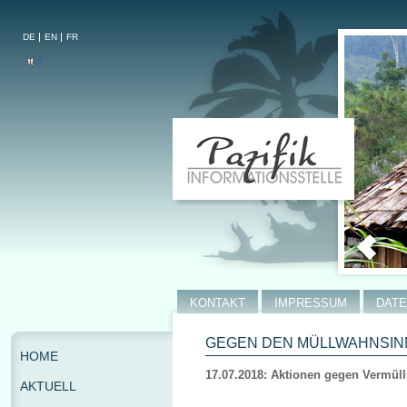
DE
EN
FR
KONTAKT
IMPRESSUM
DAT
GEGEN DEN MÜLLWAHNSINN
HOME
17.07.2018: Aktionen gegen Vermül
AKTUELL