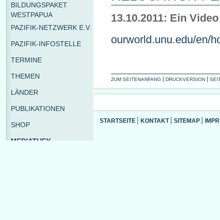
BILDUNGSPAKET
WESTPAPUA
13.10.2011: Ein Video
PAZIFIK-NETZWERK E.V.
ourworld.unu.edu/en/ho
PAZIFIK-INFOSTELLE
TERMINE
THEMEN
ZUM SEITENANFANG
DRUCKVERSION
SEI
LÄNDER
PUBLIKATIONEN
STARTSEITE
KONTAKT
SITEMAP
IMP
SHOP
MEDIATHEK
LINKS