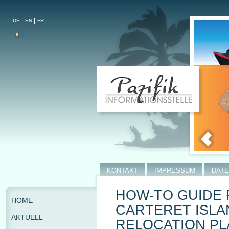
DE
EN
FR
KONTAKT
IMPRESSUM
DAT
HOW-TO GUIDE 
HOME
CARTERET ISLA
AKTUELL
RELOCATION PL