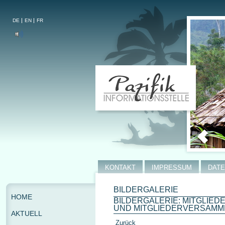
DE
EN
FR
KONTAKT
IMPRESSUM
DAT
BILDERGALERIE
HOME
BILDERGALERIE: MITGLIE
UND MITGLIEDERVERSAMM
AKTUELL
Zurück