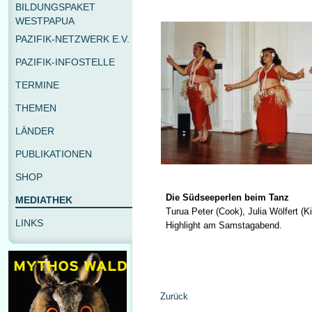
BILDUNGSPAKET
WESTPAPUA
PAZIFIK-NETZWERK E.V.
PAZIFIK-INFOSTELLE
TERMINE
THEMEN
LÄNDER
PUBLIKATIONEN
SHOP
Die Südseeperlen beim Tanz
MEDIATHEK
Turua Peter (Cook), Julia Wölfert (K
LINKS
Highlight am Samstagabend.
Zurück